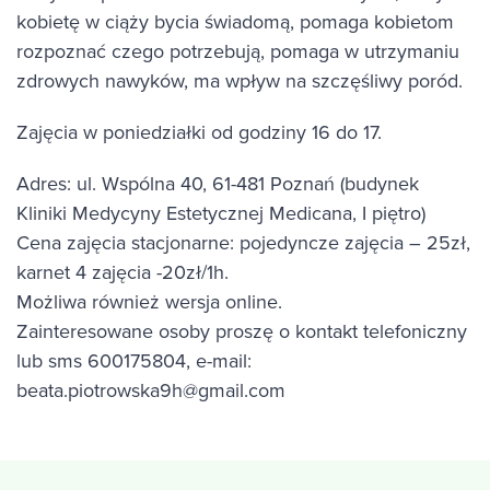
kobietę w ciąży bycia świadomą, pomaga kobietom
rozpoznać czego potrzebują, pomaga w utrzymaniu
zdrowych nawyków, ma wpływ na szczęśliwy poród.
Zajęcia w poniedziałki od godziny 16 do 17.
Adres: ul. Wspólna 40, 61-481 Poznań (budynek
Kliniki Medycyny Estetycznej Medicana, I piętro)
Cena zajęcia stacjonarne: pojedyncze zajęcia – 25zł,
karnet 4 zajęcia -20zł/1h.
Możliwa również wersja online.
Zainteresowane osoby proszę o kontakt telefoniczny
lub sms 600175804, e-mail:
beata.piotrowska9h@gmail.com