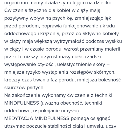
organizmu mamy działa stymulująco na dziecko.
Ćwiczenia fizyczne dla kobiet w ciąży mają
pozytywny wpływ na psychikę, zmniejszając lęk
przed porodem, poprawia funkcjonowanie układu
oddechowego i krążenia, przez co aktywne kobiety
w ciąży mają większą wytrzymałość podczas wysiłku
w ciąży i w czasie porodu, wzrost przemiany materii
przez to niższy przyrost masy ciała- rzadsze
występowanie otyłości, uelastycznienie skóry –
mniejsze ryzyko wystąpienia rozstępów skórnych,
krótszy czas trwania faz porodu, mniejsza bolesność
skurczów partych.
Na zakończenie wykonamy ćwiczenie z techniki
MINDFULNESS (uważna obecność, techniki
oddechowe, uspokajanie umysłu).
MEDYTACJA MINDFULNESS pomaga osiągnąć i
utrzymać poczucie stabilności ciała i umysłu, uczy