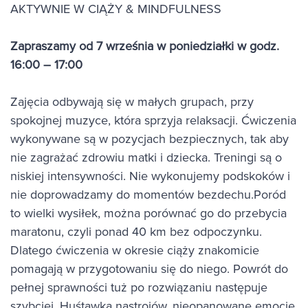
AKTYWNIE W CIĄŻY & MINDFULNESS
Zapraszamy od 7 września w poniedziałki w godz.
16:00 – 17:00
Zajęcia odbywają się w małych grupach, przy
spokojnej muzyce, która sprzyja relaksacji. Ćwiczenia
wykonywane są w pozycjach bezpiecznych, tak aby
nie zagrażać zdrowiu matki i dziecka. Treningi są o
niskiej intensywności. Nie wykonujemy podskoków i
nie doprowadzamy do momentów bezdechu.Poród
to wielki wysiłek, można porównać go do przebycia
maratonu, czyli ponad 40 km bez odpoczynku.
Dlatego ćwiczenia w okresie ciąży znakomicie
pomagają w przygotowaniu się do niego. Powrót do
pełnej sprawności tuż po rozwiązaniu następuje
szybciej. Huśtawka nastrojów, nieopanowane emocje