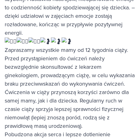
to codzienność kobiety spodziewającej się dziecka. –
dzięki udziałowi w zajęciach emocje zostają
rozładowane, kończąc w przypływie pozytywnej
energii.
Zapraszamy wszystkie mamy od 12 tygodnia ciąży.
Przed przystąpieniem do ćwiczeń należy
bezwzględnie skonsultować z lekarzem
ginekologiem, prowadzącym ciążę, w celu wykazania
braku przeciwwskazań do wykonywania ćwiczeń.
Ćwiczenia w ciąży przynoszą korzyści zarówno dla
samej mamy, jak i dla dziecka. Regularny ruch w
czasie ciąży sprzyja lepszej sprawności fizycznej
niemowląt (lepiej znoszą poród, rodzą się z
prawidłową masą urodzeniową).
Pobudzona akcja serca i lepsze dotlenienie