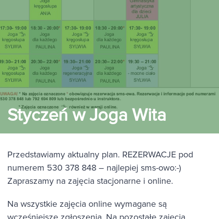
Styczeń w Joga Wita
Przedstawiamy aktualny plan. REZERWACJE pod
numerem 530 378 848 – najlepiej sms-owo:-)
Zapraszamy na zajęcia stacjonarne i online.
Na wszystkie zajęcia online wymagane są
wcześniejsze zgłoszenia. Na pozostałe zajęcia