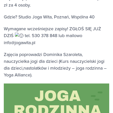
zł za 4 osoby.
Gdzie? Studio Joga Wita, Poznań, Wspólna 40
Wymagane wcześniejsze zapisy! ZGŁOŚ SIĘ JUŻ
DZIŚ
tel. 530 378 848 lub mailowo
info@jogawita.pl
Zajęcia poprowadzi Dominika Szaroleta,
nauczycielka jogi dla dzieci (Kurs nauczycielski jogi
dla dzieci,nastolatków i młodzieży – joga rodzinna –
Yoga Alliance).