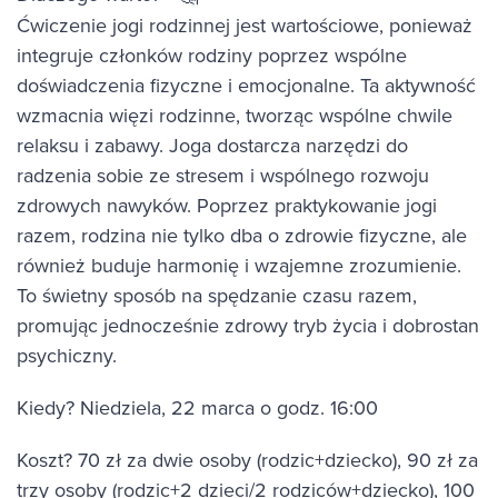
Ćwiczenie jogi rodzinnej jest wartościowe, ponieważ
integruje członków rodziny poprzez wspólne
doświadczenia fizyczne i emocjonalne. Ta aktywność
wzmacnia więzi rodzinne, tworząc wspólne chwile
relaksu i zabawy. Joga dostarcza narzędzi do
radzenia sobie ze stresem i wspólnego rozwoju
zdrowych nawyków. Poprzez praktykowanie jogi
razem, rodzina nie tylko dba o zdrowie fizyczne, ale
również buduje harmonię i wzajemne zrozumienie.
To świetny sposób na spędzanie czasu razem,
promując jednocześnie zdrowy tryb życia i dobrostan
psychiczny.
Kiedy? Niedziela, 22 marca o godz. 16:00
Koszt? 70 zł za dwie osoby (rodzic+dziecko), 90 zł za
trzy osoby (rodzic+2 dzieci/2 rodziców+dziecko), 100