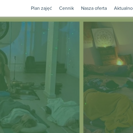
Plan zajęć
Cennik
Nasza oferta
Aktualno