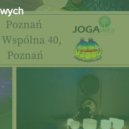
owych