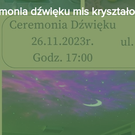
monia dźwięku mis kryształ