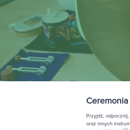
Ceremonia 
Przyjdź, odpocznij,
oraz innych instru