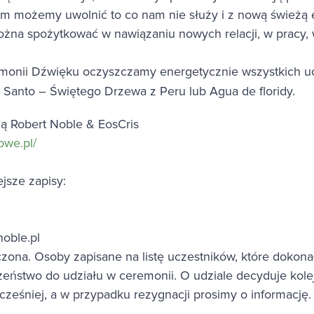
m możemy uwolnić to co nam nie służy i z nową świeżą 
można spożytkować w nawiązaniu nowych relacji, w pracy,
onii Dźwięku oczyszczamy energetycznie wszystkich u
Santo – Świętego Drzewa z Peru lub Agua de floridy.
ą Robert Noble & EosCris
owe.pl/
jsze zapisy:
noble.pl
iczona. Osoby zapisane na listę uczestników, które dokon
zeństwo do udziału w ceremonii. O udziale decyduje kole
cześniej, a w przypadku rezygnacji prosimy o informację.