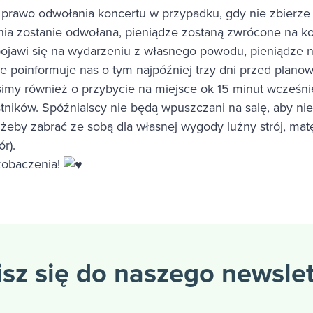
 prawo odwołania koncertu w przypadku, gdy nie zbierze
onia zostanie odwołana, pieniądze zostaną zwrócone na 
pojawi się na wydarzeniu z własnego powodu, pieniądze n
e poinformuje nas o tym najpóźniej trzy dni przed plan
imy również o przybycie na miejsce ok 15 minut wcześni
stników. Spóźnialscy nie będą wpuszczani na salę, aby nie
, żeby zabrać ze sobą dla własnej wygody luźny strój, ma
r).
zobaczenia!
sz się do naszego newsle