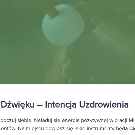
Dźwięku – Intencja Uzdrowienia
 poczuj siebie. Naładuj się energią pozytywnej wibracji M
mentów. Na miejscu dowiesz się jakie instrumenty będą Ci