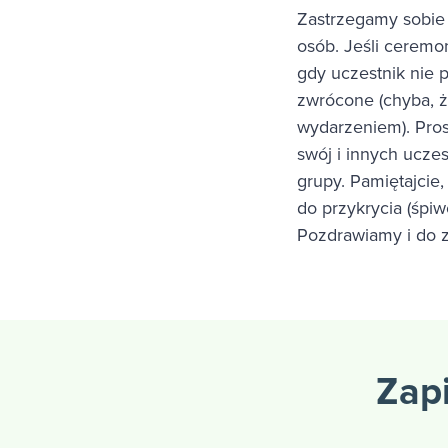
Zastrzegamy sobie
osób. Jeśli cerem
gdy uczestnik nie 
zwrócone (chyba, ż
wydarzeniem). Pros
swój i innych ucze
grupy. Pamiętajcie
do przykrycia (śpiwó
Pozdrawiamy i do 
Zapi