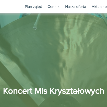
Plan zajęć
Cennik
Nasza oferta
Aktualno
Koncert Mis Kryształowych