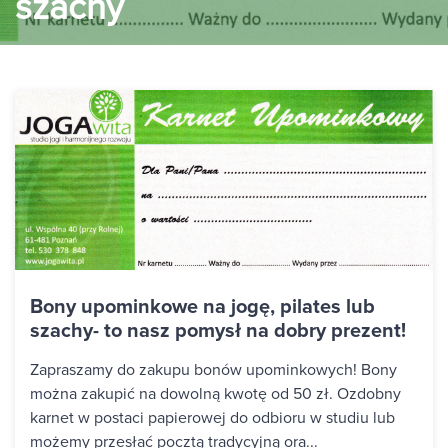
szachy
Bony upominkowe na jogę, pilates lub
szachy- to nasz pomysł na dobry prezent!
Zapraszamy do zakupu bonów upominkowych! Bony
można zakupić na dowolną kwotę od 50 zł. Ozdobny
karnet w postaci papierowej do odbioru w studiu lub
możemy przesłać pocztą tradycyjną ora...