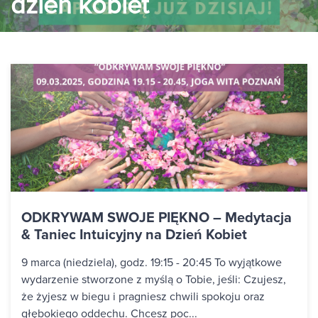
dzień kobiet
ODKRYWAM SWOJE PIĘKNO – Medytacja
& Taniec Intuicyjny na Dzień Kobiet
9 marca (niedziela), godz. 19:15 - 20:45 To wyjątkowe
wydarzenie stworzone z myślą o Tobie, jeśli: Czujesz,
że żyjesz w biegu i pragniesz chwili spokoju oraz
głębokiego oddechu. Chcesz poc...