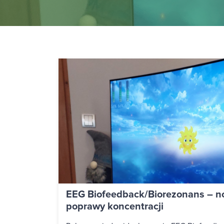
EEG Biofeedback/Biorezonans – n
poprawy koncentracji