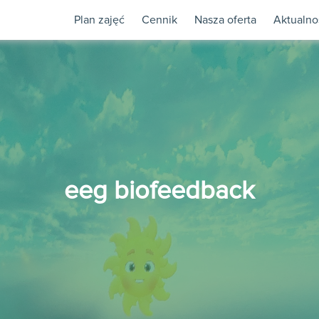
Plan zajęć
Cennik
Nasza oferta
Aktualno
eeg biofeedback