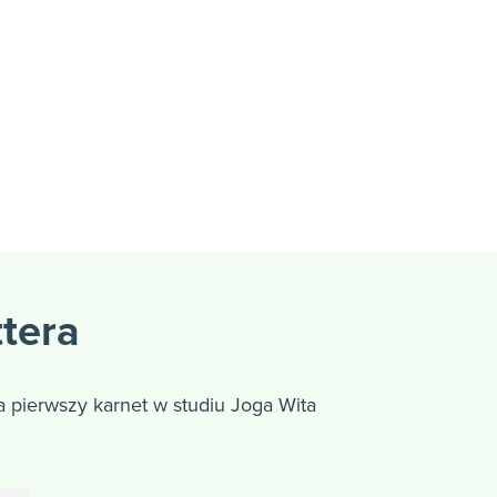
ttera
 pierwszy karnet w studiu Joga Wita