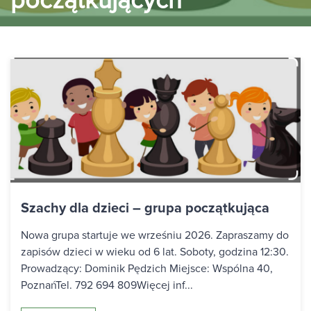
początkujących
Szachy dla dzieci – grupa początkująca
Nowa grupa startuje we wrześniu 2026. Zapraszamy do
zapisów dzieci w wieku od 6 lat. Soboty, godzina 12:30.
Prowadzący: Dominik Pędzich Miejsce: Wspólna 40,
PoznańTel. 792 694 809Więcej inf...