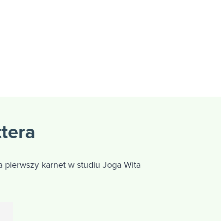
ttera
 pierwszy karnet w studiu Joga Wita