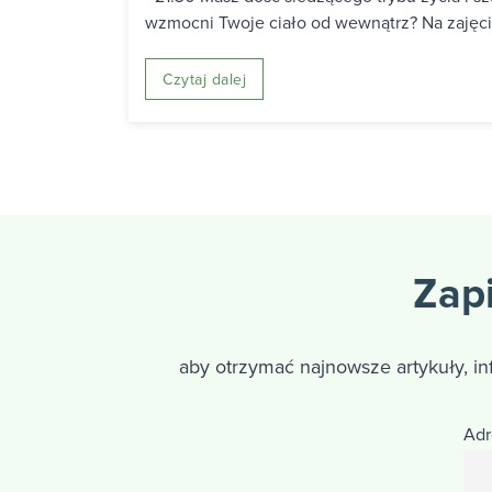
wzmocni Twoje ciało od wewnątrz? Na zajęcia
Czytaj dalej
Zapi
aby otrzymać najnowsze artykuły, i
Adr