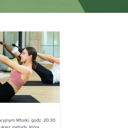
acyjnym Wtorki, godz. 20:30
zukasz metody, która