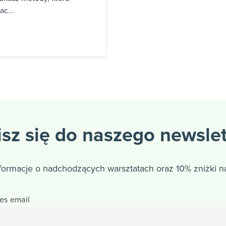
c...
sz się do naszego newsle
nformacje o nadchodzących warsztatach oraz 10% zniżki na
es email