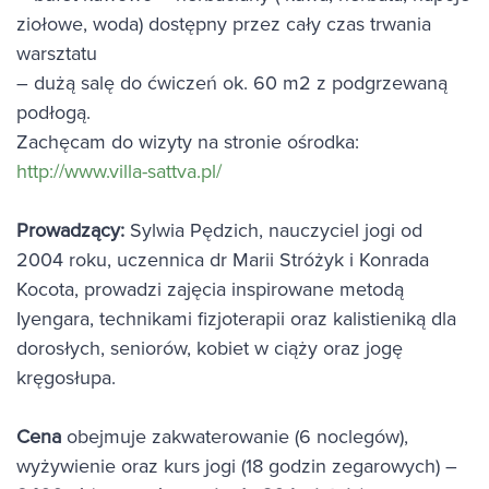
ziołowe, woda) dostępny przez cały czas trwania
warsztatu
– dużą salę do ćwiczeń ok. 60 m2 z podgrzewaną
podłogą.
Zachęcam do wizyty na stronie ośrodka:
http://www.villa-sattva.pl/
Prowadzący:
Sylwia Pędzich, nauczyciel jogi od
2004 roku, uczennica dr Marii Stróżyk i Konrada
Kocota, prowadzi zajęcia inspirowane metodą
Iyengara, technikami fizjoterapii oraz kalistieniką dla
dorosłych, seniorów, kobiet w ciąży oraz jogę
kręgosłupa.
Cena
obejmuje zakwaterowanie (6 noclegów),
wyżywienie oraz kurs jogi (18 godzin zegarowych) –