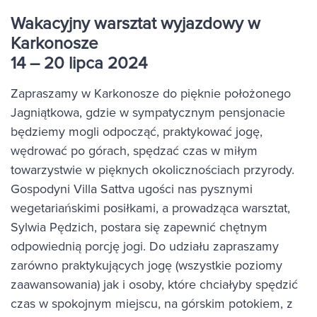
Wakacyjny warsztat wyjazdowy w
Karkonosze
14 – 20 lipca 2024
Zapraszamy w Karkonosze do pięknie położonego
Jagniątkowa, gdzie w sympatycznym pensjonacie
będziemy mogli odpocząć, praktykować jogę,
wędrować po górach, spędzać czas w miłym
towarzystwie w pięknych okolicznościach przyrody.
Gospodyni Villa Sattva ugości nas pysznymi
wegetariańskimi posiłkami, a prowadząca warsztat,
Sylwia Pędzich, postara się zapewnić chętnym
odpowiednią porcję jogi. Do udziału zapraszamy
zarówno praktykujących jogę (wszystkie poziomy
zaawansowania) jak i osoby, które chciałyby spędzić
czas w spokojnym miejscu, na górskim potokiem, z