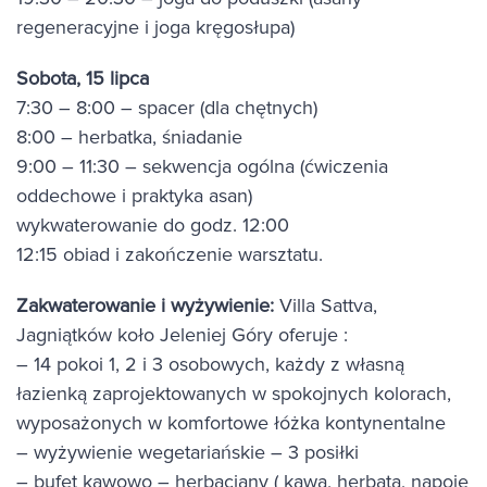
regeneracyjne i joga kręgosłupa)
Sobota, 15 lipca
7:30 – 8:00 – spacer (dla chętnych)
8:00 – herbatka, śniadanie
9:00 – 11:30 – sekwencja ogólna (ćwiczenia
oddechowe i praktyka asan)
wykwaterowanie do godz. 12:00
12:15 obiad i zakończenie warsztatu.
Zakwaterowanie i wyżywienie:
Villa Sattva,
Jagniątków koło Jeleniej Góry oferuje :
– 14 pokoi 1, 2 i 3 osobowych, każdy z własną
łazienką zaprojektowanych w spokojnych kolorach,
wyposażonych w komfortowe łóżka kontynentalne
– wyżywienie wegetariańskie – 3 posiłki
– bufet kawowo – herbaciany ( kawa, herbata, napoje