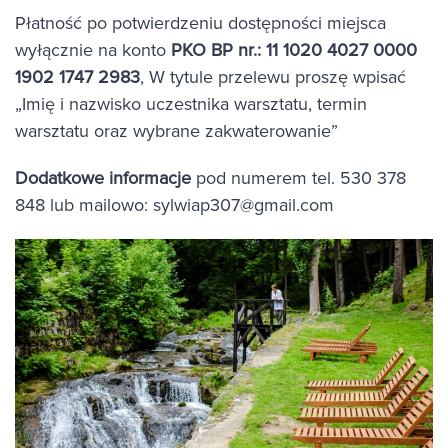
Płatność po potwierdzeniu dostępności miejsca
wyłącznie na konto
PKO BP nr.: 11 1020 4027 0000
1902 1747 2983
, W tytule przelewu proszę wpisać
„Imię i nazwisko uczestnika warsztatu, termin
warsztatu oraz wybrane zakwaterowanie”
Dodatkowe informacje
pod numerem tel. 530 378
848 lub mailowo:
sylwiap307@gmail.com