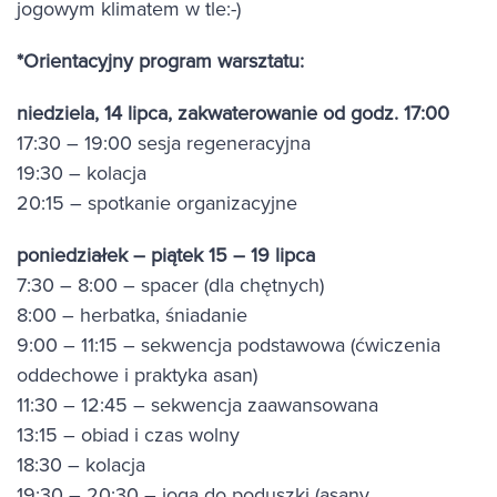
jogowym klimatem w tle:-)
*Orientacyjny program warsztatu:
niedziela, 14 lipca, zakwaterowanie od godz. 17:00
17:30 – 19:00 sesja regeneracyjna
19:30 – kolacja
20:15 – spotkanie organizacyjne
poniedziałek – piątek 15 – 19 lipca
7:30 – 8:00 – spacer (dla chętnych)
8:00 – herbatka, śniadanie
9:00 – 11:15 – sekwencja podstawowa (ćwiczenia
oddechowe i praktyka asan)
11:30 – 12:45 – sekwencja zaawansowana
13:15 – obiad i czas wolny
18:30 – kolacja
19:30 – 20:30 – joga do poduszki (asany