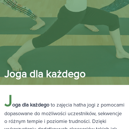
Joga dla każdego
J
oga dla każdego
to zajęcia hatha jogi z pomocami
dopasowane do możliwości uczestników, sekwencje
o różnym tempie i poziomie trudności. Dzięki
wykorzystaniu dodatkowych akcesoriów takich jak