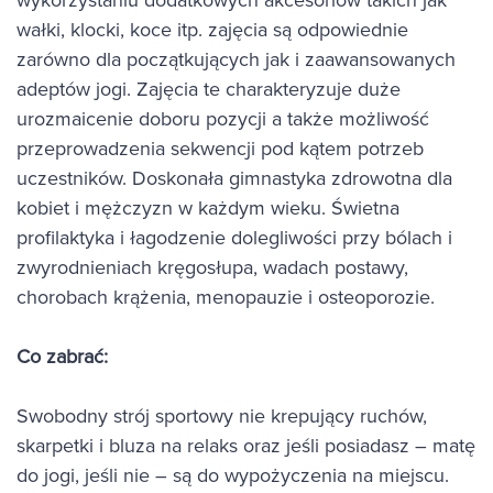
wałki, klocki, koce itp. zajęcia są odpowiednie
zarówno dla początkujących jak i zaawansowanych
adeptów jogi. Zajęcia te charakteryzuje duże
urozmaicenie doboru pozycji a także możliwość
przeprowadzenia sekwencji pod kątem potrzeb
uczestników. Doskonała gimnastyka zdrowotna dla
kobiet i mężczyzn w każdym wieku. Świetna
profilaktyka i łagodzenie dolegliwości przy bólach i
zwyrodnieniach kręgosłupa, wadach postawy,
chorobach krążenia, menopauzie i osteoporozie.
Co zabrać:
Swobodny strój sportowy nie krepujący ruchów,
skarpetki i bluza na relaks oraz jeśli posiadasz – matę
do jogi, jeśli nie – są do wypożyczenia na miejscu.