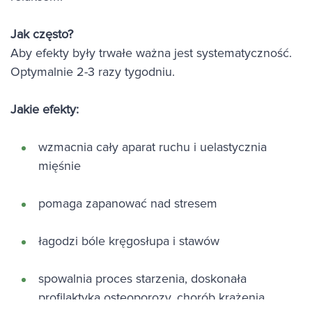
Jak często?
Aby efekty były trwałe ważna jest systematyczność.
Optymalnie 2-3 razy tygodniu.
Jakie efekty:
wzmacnia cały aparat ruchu i uelastycznia
mięśnie
pomaga zapanować nad stresem
łagodzi bóle kręgosłupa i stawów
spowalnia proces starzenia, doskonała
profilaktyka osteoporozy, chorób krążenia,