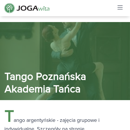
Tango Poznańska
Akademia Tańca
T
ango argentyńskie - zajęcia grupowe i
indywidualne. Szczegóły na stronie