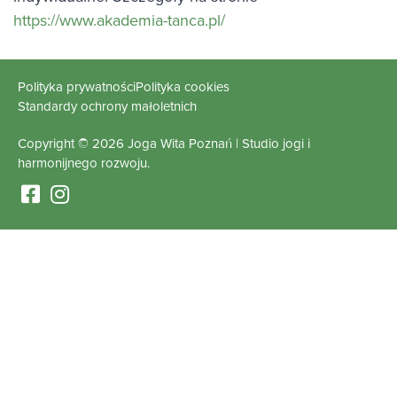
https://www.akademia-tanca.pl/
Polityka prywatności
Polityka cookies
Standardy ochrony małoletnich
Copyright © 2026 Joga Wita Poznań | Studio jogi i
harmonijnego rozwoju.