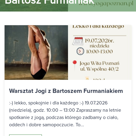
Bartosz Furmaniak
Warsztat Jogi z Bartoszem Furmaniakiem
:-) lekko, spokojnie i dla każdego :-) 19.07.2026
(niedziela), godz. 10:00 – 13:00 Zapraszamy na letnie
spotkanie z jogą, podczas którego zadbamy o ciało,
oddech i dobre samopoczucie. To...