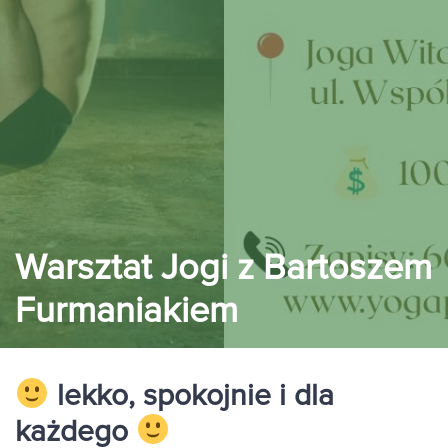
Warsztat Jogi z Bartoszem
Furmaniakiem
lekko, spokojnie i dla
każdego