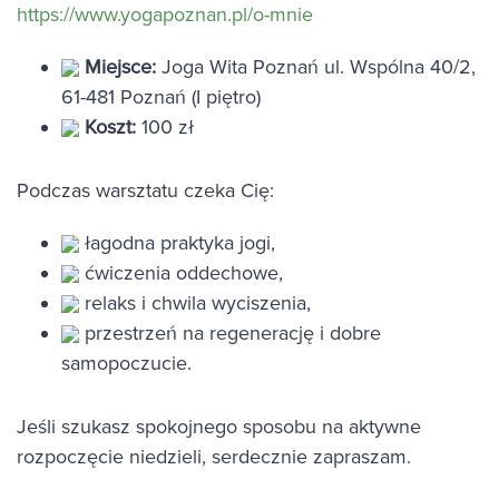
https://www.yogapoznan.pl/o-mnie
Miejsce:
Joga Wita Poznań ul. Wspólna 40/2,
61-481 Poznań (I piętro)
Koszt:
100 zł
Podczas warsztatu czeka Cię:
łagodna praktyka jogi,
ćwiczenia oddechowe,
relaks i chwila wyciszenia,
przestrzeń na regenerację i dobre
samopoczucie.
Jeśli szukasz spokojnego sposobu na aktywne
rozpoczęcie niedzieli, serdecznie zapraszam.