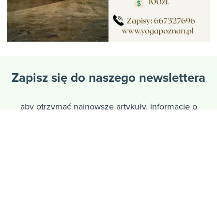
Zapisz się do naszego newslettera
aby otrzymać najnowsze artykuły, informacje o
nadchodzących warsztatach oraz 10% zniżki na
pierwszy karnet w studiu Joga Wita
Adres email