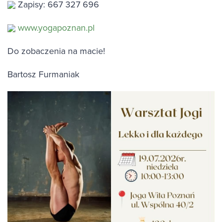
Zapisy: 667 327 696
www.yogapoznan.pl
Do zobaczenia na macie!
Bartosz Furmaniak