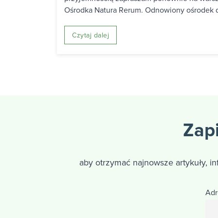
Ośrodka Natura Rerum. Odnowiony ośrodek d
Czytaj dalej
Zapi
aby otrzymać najnowsze artykuły, i
Adr