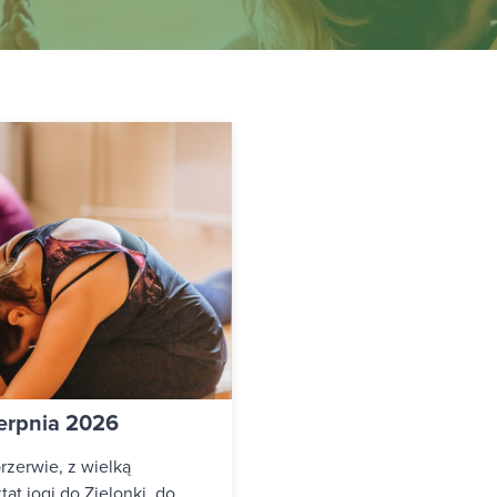
ierpnia 2026
rzerwie, z wielką
t jogi do Zielonki, do