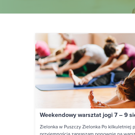
Weekendowy warsztat jogi 7 – 9 s
Zielonka w Puszczy Zielonka Po kilkuletniej p
przyjemnością zapraszam ponownie na warszta