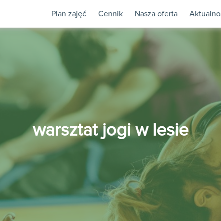
Plan zajęć
Cennik
Nasza oferta
Aktualno
warsztat jogi w lesie