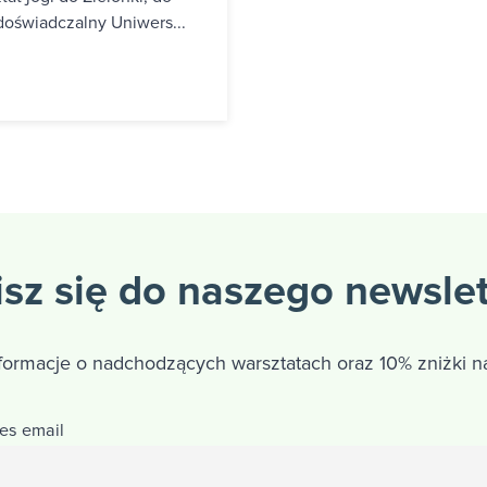
oświadczalny Uniwers...
sz się do naszego newsle
nformacje o nadchodzących warsztatach oraz 10% zniżki na
es email