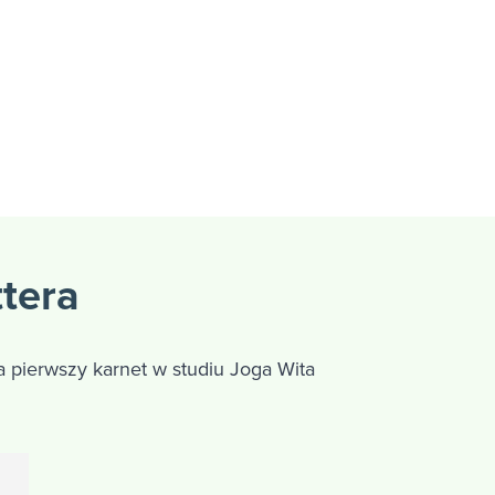
ttera
 pierwszy karnet w studiu Joga Wita