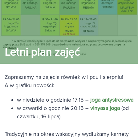
Letni plan zajęć
Zapraszamy na zajęcia również w lipcu i sierpniu!
A w grafiku nowości:
w niedziele o godzinie 17:15 –
joga antystresowa
w czwartki o godzinie 20:15 –
vinyasa joga
(od
czwartku, 16 lipca)
Tradycyjnie na okres wakacyjny wydłużamy karnety